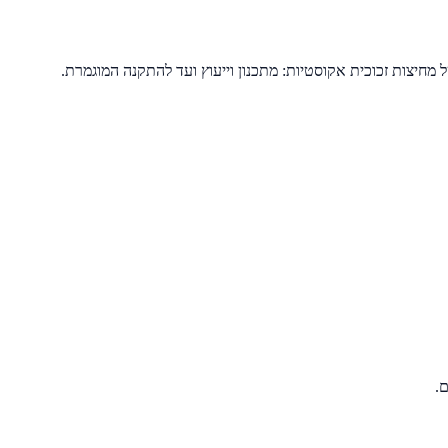
יצות זכוכית אקוסטיות: מתכנון וייעוץ ועד להתקנה המוגמרת.