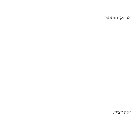
אה נקי ואסתטי.
ה ייצוגי.