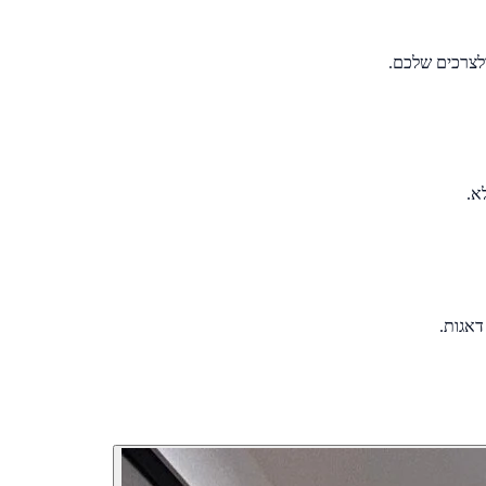
ולצרכים שלכם.
א.
דאגות.