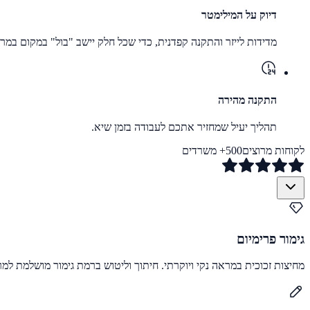
דיוק על המילימטר
מדידות לייזר והתקנה קפדנית, כדי שכל חלק יישב "בול" במקום במר
התקנה מהירה
תהליך יעיל שמחזיר אתכם לעבודה בזמן שיא.
לקוחות מרוצים
500+ משרדים
גימור פרימיום
מחיצות זכוכית במראה נקי ויוקרתי. חיתוך וליטוש ברמת גימור מושלמת למרא