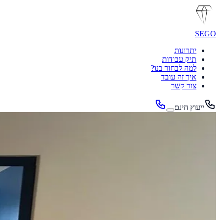
SEGO
יתרונות
תיק עבודות
למה לבחור בנו?
איך זה עובד
צור קשר
ייעוץ חינם